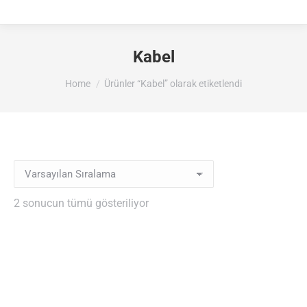
Kabel
You are here:
Home
Ürünler “Kabel” olarak etiketlendi
2 sonucun tümü gösteriliyor