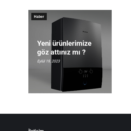
Haber
Yeni ürünlerimize
göz attınız mı ?
Eylül 19, 2023