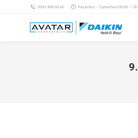
0332 408 44 60
Pazartesi – Cumartesi 08:30 – 18
9